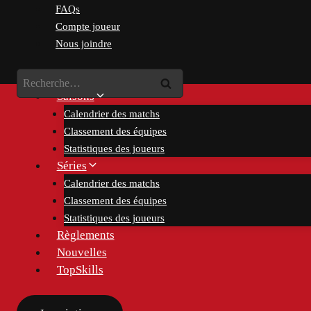
Skip
FAQs
to
Compte joueur
content
Nous joindre
Rechercher :
Saisons
Calendrier des matchs
Classement des équipes
Statistiques des joueurs
Séries
Calendrier des matchs
Classement des équipes
Statistiques des joueurs
Règlements
Nouvelles
TopSkills