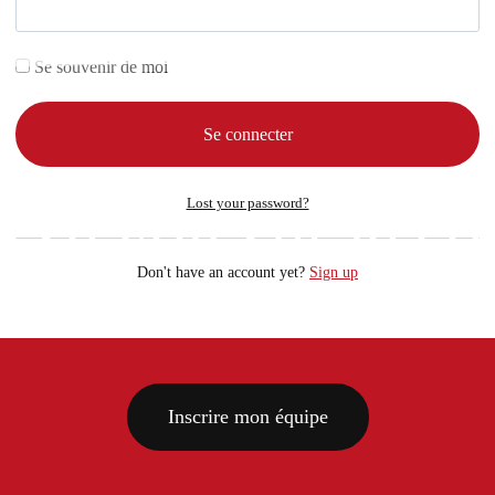
Se souvenir de moi
 se voit sur le co
Lost your password?
Don't have an account yet?
Sign up
vez votre équipe et découvrez l’expérience de la Ligu
Inscrire mon équipe