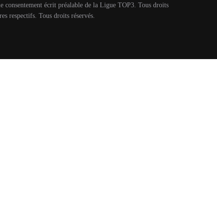
s le consentement écrit préalable de la Ligue TOP3. Tous droits
es respectifs. Tous droits réservés.