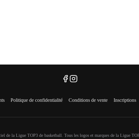
ts
Politique de confidentialité
Conditions de vente
Inscriptions
ciel de la Ligue TOP3 de basketball. Tous les logos et marques de la Ligue TO