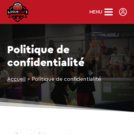
Skip
to
MENU
content
Politique de
confidentialité
Accueil
>
Politique de confidentialité