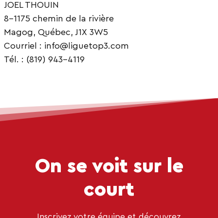
JOEL THOUIN
8-1175 chemin de la rivière
Magog, Québec, J1X 3W5
Courriel : info@liguetop3.com
Tél. : (819) 943-4119
On se voit sur le
court
Inscrivez votre équipe et découvrez