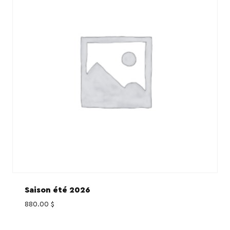
Saison été 2026
880.00
$