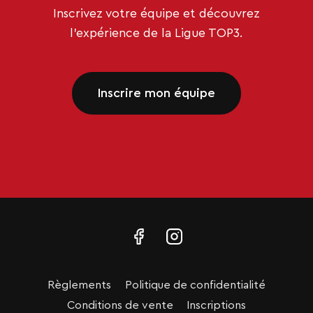
Inscrivez votre équipe et découvrez
l’expérience de la Ligue TOP3.
Inscrire mon équipe
Règlements
Politique de confidentialité
Conditions de vente
Inscriptions