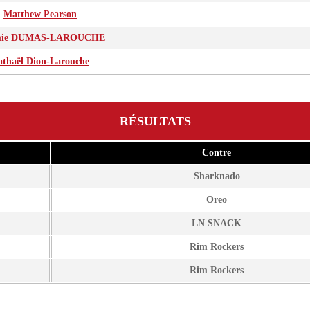
Matthew Pearson
mie DUMAS-LAROUCHE
athaël Dion-Larouche
RÉSULTATS
Contre
Sharknado
Oreo
LN SNACK
Rim Rockers
Rim Rockers