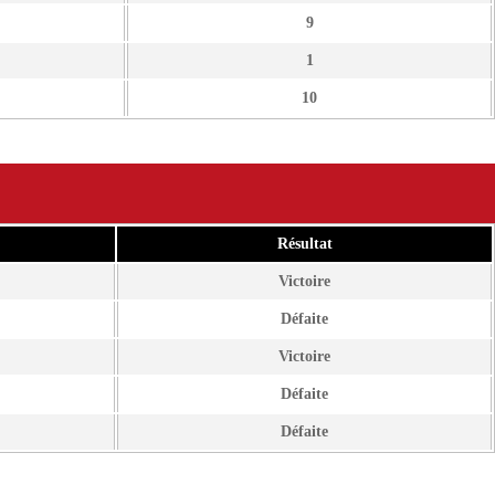
9
1
10
Résultat
Victoire
Défaite
Victoire
Défaite
Défaite