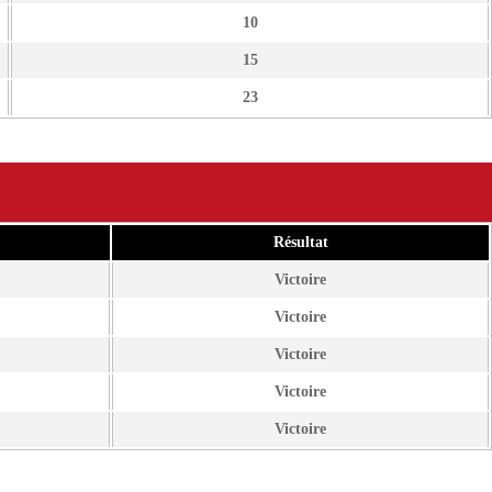
10
15
23
Résultat
Victoire
Victoire
Victoire
Victoire
Victoire