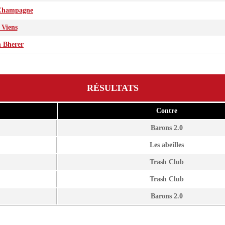
Champagne
 Viens
 Bherer
RÉSULTATS
Contre
Barons 2.0
Les abeilles
Trash Club
Trash Club
Barons 2.0