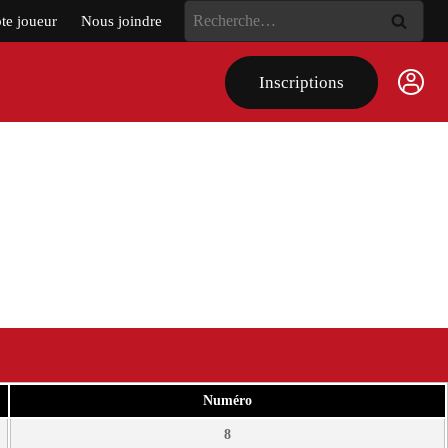
Rechercher :
e joueur
Nous joindre
Inscriptions
Numéro
8