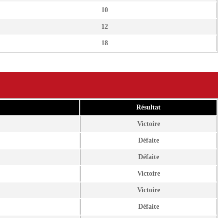
10
12
18
Résultat
Victoire
Défaite
Défaite
Victoire
Victoire
Défaite