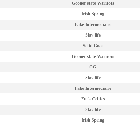
Gooner state Warriors
Irish Spring
Fake Intermédiaire
Slav life
Solid Goat
Gooner state Warriors
OG
Slav life
Fake Intermédiaire
Fuck Celtics
Slav life
Irish Spring