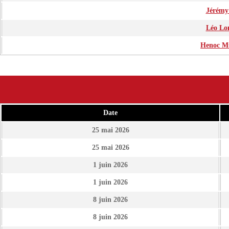
Jérémy 
Léo Lo
Henoc Mu
Date
25 mai 2026
25 mai 2026
1 juin 2026
1 juin 2026
8 juin 2026
8 juin 2026