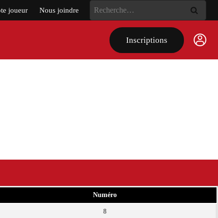
Rechercher :
e joueur
Nous joindre
Inscriptions
Numéro
8