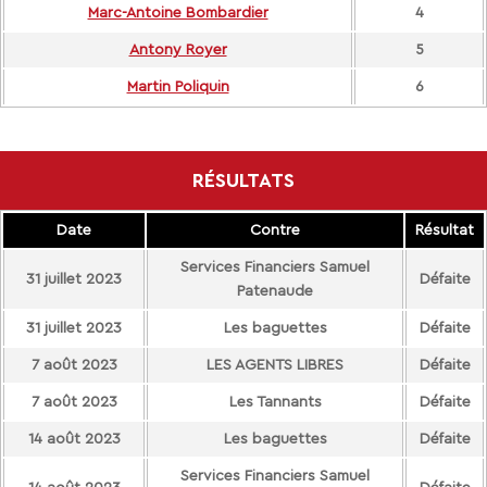
Marc-Antoine Bombardier
4
Antony Royer
5
Martin Poliquin
6
RÉSULTATS
Date
Contre
Résultat
Services Financiers Samuel
31 juillet 2023
Défaite
Patenaude
31 juillet 2023
Les baguettes
Défaite
7 août 2023
LES AGENTS LIBRES
Défaite
7 août 2023
Les Tannants
Défaite
14 août 2023
Les baguettes
Défaite
Services Financiers Samuel