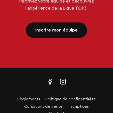
Inscrivez votre équipe et découvrez
l’expérience de la Ligue TOP3.
Inscrire mon équipe
Règlements
Politique de confidentialité
Conditions de vente
Inscriptions