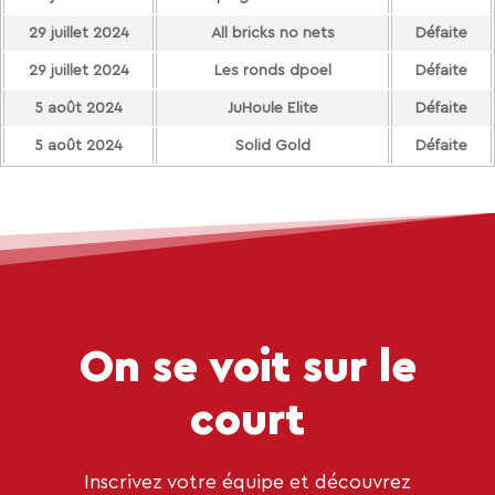
29 juillet 2024
All bricks no nets
Défaite
29 juillet 2024
Les ronds dpoel
Défaite
5 août 2024
JuHoule Elite
Défaite
5 août 2024
Solid Gold
Défaite
On se voit sur le
court
Inscrivez votre équipe et découvrez