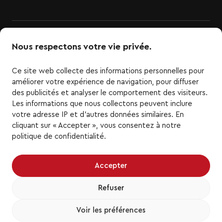
Nous respectons votre vie privée.
Ce site web collecte des informations personnelles pour
améliorer votre expérience de navigation, pour diffuser
des publicités et analyser le comportement des visiteurs.
Les informations que nous collectons peuvent inclure
LigueTOP3.com est le site officiel de la Ligue TOP3 de
votre adresse IP et d'autres données similaires. En
basketball. Tous les logos et marques de la Ligue
cliquant sur « Accepter », vous consentez à notre
TOP3 ainsi que les logos et marques d'équipe de la
politique de confidentialité.
Ligue TOP3 représentés ici sont la propriété de la
Ligue TOP3 et des équipes respectives et ne
peuvent être reproduits sans le consentement écrit
Accepter
préalable de la Ligue TOP3. Tous droits réservés.
Toutes les autres marques de commerce ou droits
Refuser
d'auteur de tiers sont la propriété de leurs
propriétaires respectifs. Tous droits réservés.
Voir les préférences